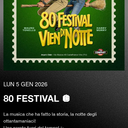
LUN 5 GEN 2026
80 FESTIVAL 🪩
La musica che ha fatto la storia, la notte degli
ottantamaniaci!
Una serata fuori dal tempo! ✨